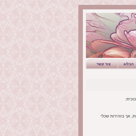
הבלוג
צור קשר
וכית:
ת, אך בזהירות שכלי