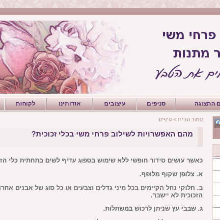
 התצוגה
סניפים
עיצובים
אודותינו
לקוחות
עמוד הבית
>
טיפים
מהם האפשרויות לשילוב פרחי משי בכלי זכוכית?
כאשר עושים סידור חופשי ללא שימוש בספוג עדיף לשים בתחתית כלי הזכ
א. צלופן שקוף מלופף.
ב. חלוקי נחל הקיימים בכל מיני גדלים וצבעים או כל סוג של אבנים אחרו
הזכוכית לא יישבר.
ג. שבבי עץ שניתן לרכוש במשתלות.