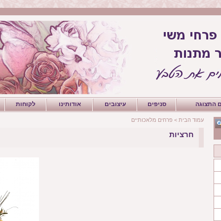
 התצוגה
סניפים
עיצובים
אודותינו
לקוחות
עמוד הבית
>
פרחים מלאכותיים
חרציות