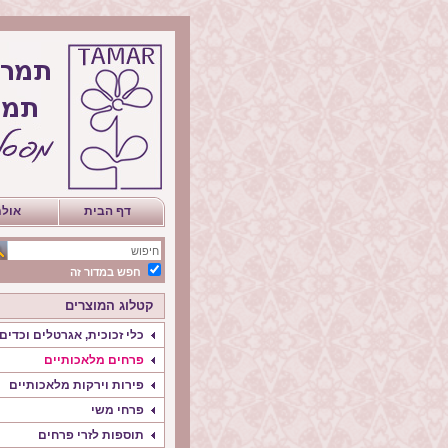
דף הבית
אולם
חפש במדור זה
קטלוג המוצרים
כלי זכוכית, אגרטלים וכדים
פרחים מלאכותיים
פירות וירקות מלאכותיים
פרחי משי
תוספות לזרי פרחים