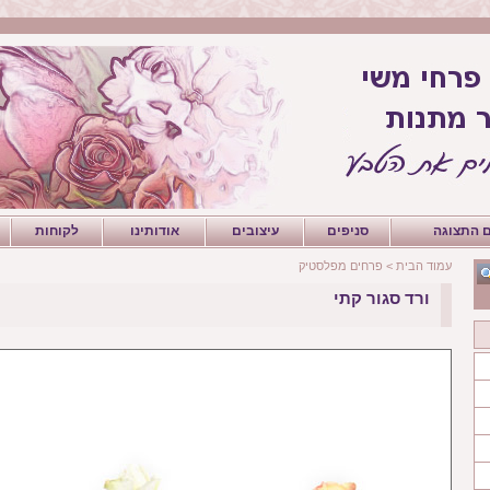
 התצוגה
סניפים
עיצובים
אודותינו
לקוחות
עמוד הבית
>
פרחים מפלסטיק
ורד סגור קתי