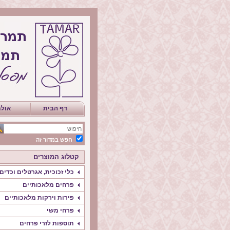
דף הבית
אולם
חפש במדור זה
קטלוג המוצרים
כלי זכוכית, אגרטלים וכדים
פרחים מלאכותיים
פירות וירקות מלאכותיים
פרחי משי
תוספות לזרי פרחים