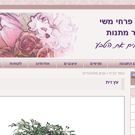
 התצוגה
סניפים
עיצובים
אודותינו
לקוחות
עמוד הבית
>
עצים מלאכותיים
עץ זית